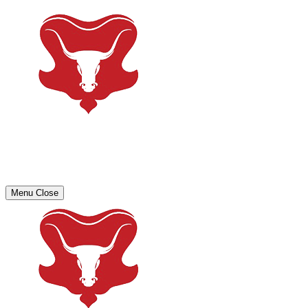
Menu
Close